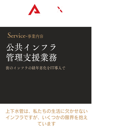
S
ervice-
事業内容
公共インフラ
管理支援業務
街のインフラの経年劣化をIT導入で
上下水管は、私たちの生活に欠かせない
インフラですが、いくつかの限界を抱え
ています